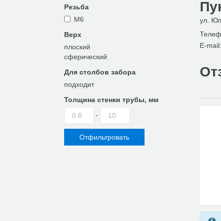
Пу
Резьба
М6
ул. Юл
Телеф
Верх
E-mail
плоский
сферический
От
Для столбов забора
подходит
Толщина стенки трубы, мм
-