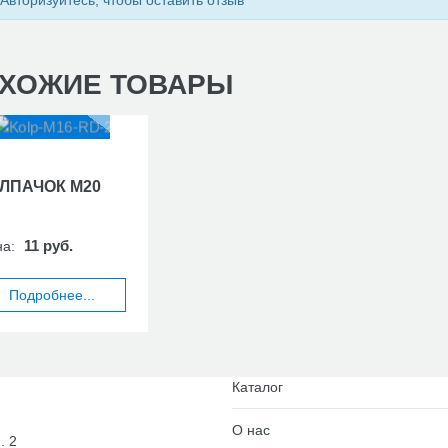
Авторизуйтесь, чтобы оставить отзыв
ХОЖИЕ ТОВАРЫ
ЛПАЧОК М20
11 руб.
на:
Подробнее...
Каталог
О нас
. 2