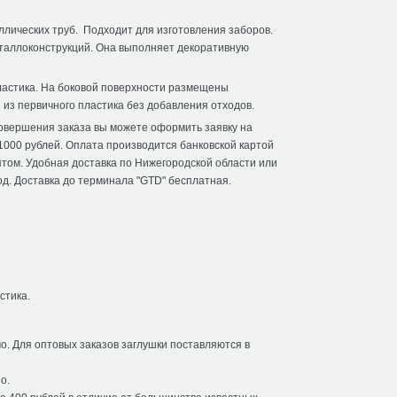
ллических труб. Подходит для изготовления заборов.
еталлоконструкций. Она выполняет декоративную
пластика. На боковой поверхности размещены
 из первичного пластика без добавления отходов.
 совершения заказа вы можете оформить заявку на
 1000 рублей. Оплата производится банковской картой
птом. Удобная доставка по Нижегородской области или
д. Доставка до терминала "GTD" бесплатная.
стика.
о. Для оптовых заказов заглушки поставляются в
о.