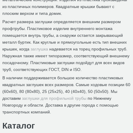
из пластичных полимеров. Квадратные крышки бывают с
плоским верхом и типа домик.
Расчет размера заглушки определяется внешним размером
профтрубы. Пластиковое изделие внутреннего монтажа
помещается внутрь трубы, а снаружи остается закрывающий
металл буртик. Как круглые и прямоугольные есть тип внешних
крышек, когда
заглушка
надевается на торец профильных труб.
Наружная также имеет типоразмер, соответствующий внешнему
посадочному. Пластиковые заглушки подойдут для всех видов
труб, соответствующих ГОСТ, DIN и ISO.
В наличии поддерживается большое количество пластиковых
квадратных заглушек всех размеров. Самые ходовые позиции 60
(60х60), 80 (80х80), 25 (25х25), 40 (40х40), 50 (50х50). Мы
доставим
заглушки для профильной трубы
по Нижнему
Новгороду и области. Доставка в другие города с помощью
транспортных компаний.
Каталог