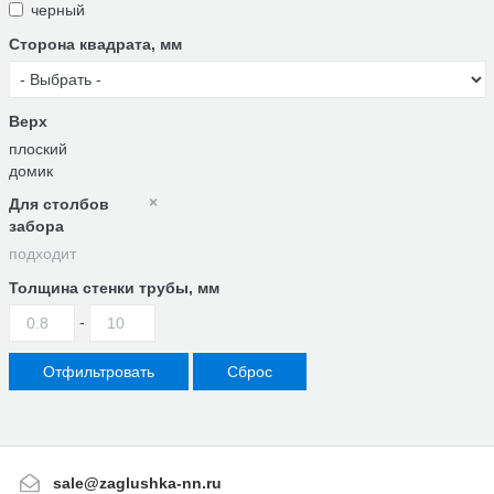
черный
Сторона квадрата, мм
Верх
плоский
домик
×
Для столбов
забора
подходит
Толщина стенки трубы, мм
-
Сброс
sale@zaglushka-nn.ru