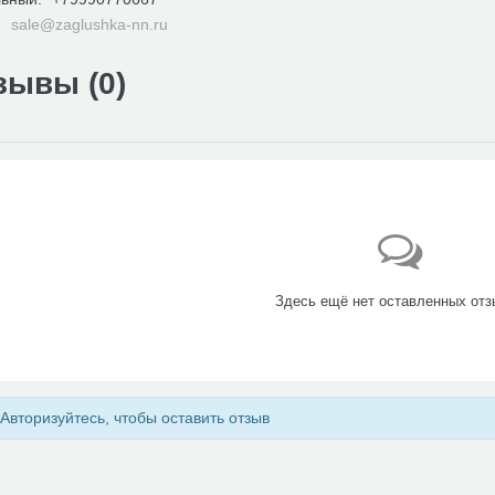
:
sale@zaglushka-nn.ru
зывы (
0
)
Здесь ещё нет оставленных отз
Авторизуйтесь, чтобы оставить отзыв