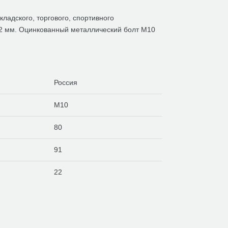
ладского, торгового, спортивного
22 мм. Оцинкованный металлический болт М10
Россия
M10
80
91
22