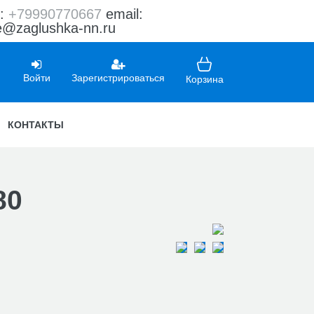
л:
+79990770667
email:
e@zaglushka-nn.ru
Войти
Зарегистрироваться
Корзина
КОНТАКТЫ
80