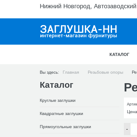
Нижний Новгород, Автозаводский 
КАТАЛОГ
Вы здесь:
Главная
Резьбовые опоры
Ре
Каталог
Р
Круглые заглушки
Артик
Цен
Квадратные заглушки
Прямоугольные заглушки
-