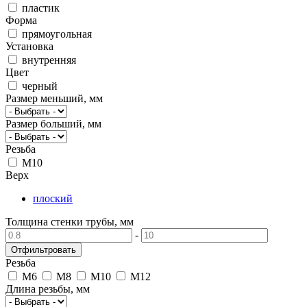
пластик
Форма
прямоугольная
Установка
внутренняя
Цвет
черный
Размер меньший, мм
Размер больший, мм
Резьба
М10
Верх
плоский
Толщина стенки трубы, мм
-
Резьба
M6
M8
M10
М12
Длина резьбы, мм