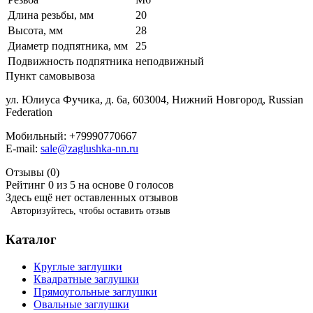
Длина резьбы, мм
20
Высота, мм
28
Диаметр подпятника, мм
25
Подвижность подпятника
неподвижный
Пункт самовывоза
ул. Юлиуса Фучика, д. 6а, 603004, Нижний Новгород, Russian
Federation
Мобильный:
+79990770667
E-mail:
sale@zaglushka-nn.ru
Отзывы (
0
)
Рейтинг 0 из 5 на основе 0 голосов
Здесь ещё нет оставленных отзывов
Авторизуйтесь, чтобы оставить отзыв
Каталог
Круглые заглушки
Квадратные заглушки
Прямоугольные заглушки
Овальные заглушки