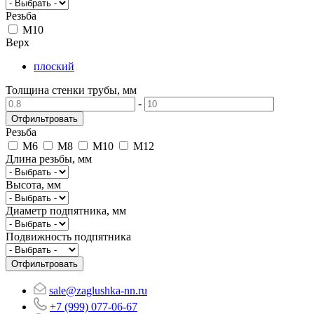
Резьба
М10
Верх
плоский
Толщина стенки трубы, мм
-
Резьба
M6
M8
M10
М12
Длина резьбы, мм
Высота, мм
Диаметр подпятника, мм
Подвижность подпятника
sale@zaglushka-nn.ru
+7 (999) 077-06-67