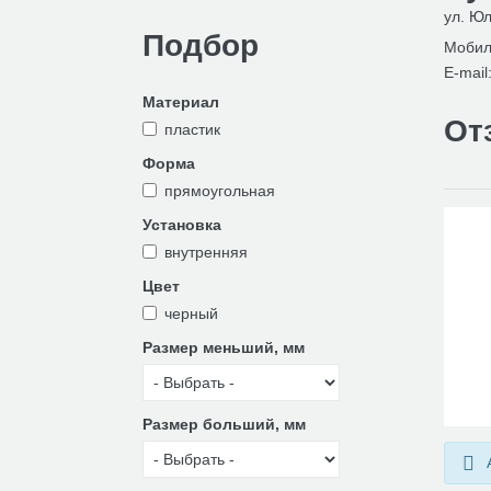
ул. Юл
Подбор
Мобил
E-mail
Материал
От
пластик
Форма
прямоугольная
Установка
внутренняя
Цвет
черный
Размер меньший, мм
Размер больший, мм
А