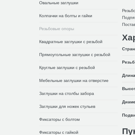
Овальные заглушки
Резьбо
Колпачки на болты и гайки
Подпя
Постав
Резьбовые опоры
Ха
Квадратные заглушки с резьбой
Стран
Прямоугольные заглушки с резьбой
Резьб
Круглые заглушки с резьбой
Длина
Мебельные заглушки на отверстие
Высот
Заглушки на столбы забора
Диаме
Заглушки для ножек стульев
Подви
Фиксаторы с болтом
Пу
Фиксаторы с гайкой