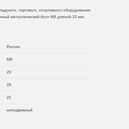
адского, торгового, спортивного оборудования.
анный металлический болт М8 длиной 20 мм.
Россия
M8
20
28
25
неподвижный