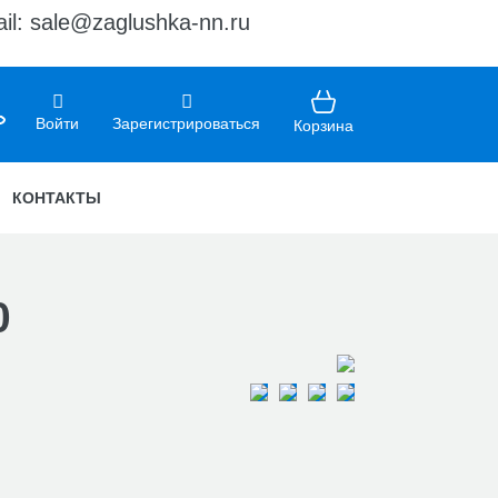
il: sale@zaglushka-nn.ru
Войти
Зарегистрироваться
Корзина
КОНТАКТЫ
0