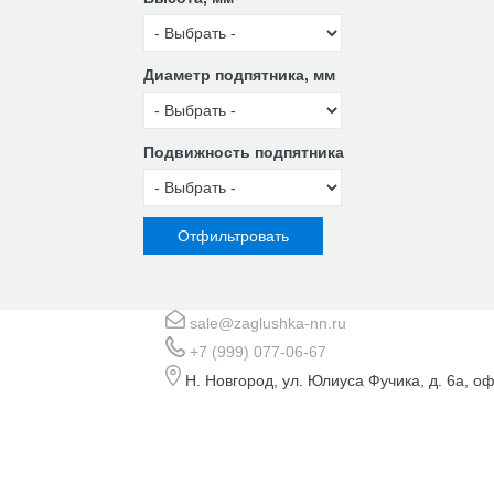
Диаметр подпятника, мм
Подвижность подпятника
sale@zaglushka-nn.ru
+7 (999) 077-06-67
Н. Новгород, ул. Юлиуса Фучика, д. 6а, оф