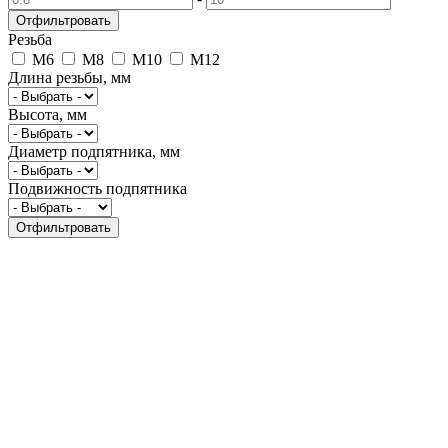
Резьба
M6
M8
M10
М12
Длина резьбы, мм
Высота, мм
Диаметр подпятника, мм
Подвижность подпятника