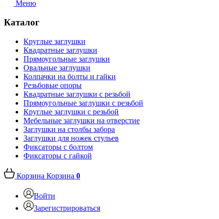
Меню
Каталог
Круглые заглушки
Квадратные заглушки
Прямоугольные заглушки
Овальные заглушки
Колпачки на болты и гайки
Резьбовые опоры
Квадратные заглушки с резьбой
Прямоугольные заглушки с резьбой
Круглые заглушки с резьбой
Мебельные заглушки на отверстие
Заглушки на столбы забора
Заглушки для ножек стульев
Фиксаторы с болтом
Фиксаторы с гайкой
Корзина
Корзина
0
Войти
Зарегистрироваться