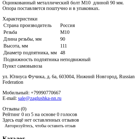
Оцинкованный металлический болт М10 длиной 90 мм.
Опора поставляется поштучно и в упаковках.
Характеристики
Страна производитель
Россия
Резьба
M10
Длина резьбы, мм
90
Высота, мм
111
Диаметр подпятника, мм
48
Подвижность подпятника
неподвижный
Пункт самовывоза
ул. Юлиуса Фучика, д. 6а, 603004, Нижний Новгород, Russian
Federation
Мобильный:
+79990770667
E-mail:
sale@zaglushka-nn.ru
Отзывы (
0
)
Рейтинг 0 из 5 на основе 0 голосов
Здесь ещё нет оставленных отзывов
Авторизуйтесь, чтобы оставить отзыв
Каталог