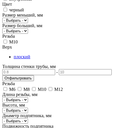
Цвет
черный
Размер меньший, мм
Размер больший, мм
Резьба
М10
Верх
плоский
Толщина стенки трубы, мм
-
Резьба
M6
M8
M10
М12
Длина резьбы, мм
Высота, мм
Диаметр подпятника, мм
Подвижность подпятника