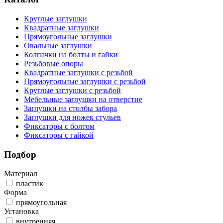
Круглые заглушки
Квадратные заглушки
Прямоугольные заглушки
Овальные заглушки
Колпачки на болты и гайки
Резьбовые опоры
Квадратные заглушки с резьбой
Прямоугольные заглушки с резьбой
Круглые заглушки с резьбой
Мебельные заглушки на отверстие
Заглушки на столбы забора
Заглушки для ножек стульев
Фиксаторы с болтом
Фиксаторы с гайкой
Подбор
Материал
пластик
Форма
прямоугольная
Установка
внутренняя