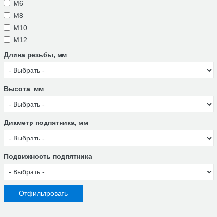
M6
M8
M10
М12
Длина резьбы, мм
Высота, мм
Диаметр подпятника, мм
Подвижность подпятника