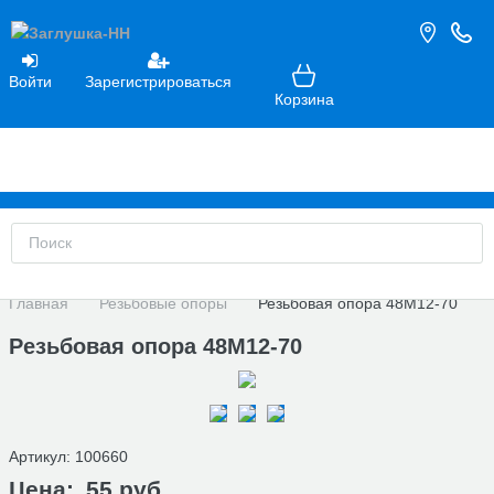
Войти
Зарегистрироваться
Корзина
Главная
Резьбовые опоры
Резьбовая опора 48М12-70
Резьбовая опора 48М12-70
Артикул:
100660
Цена:
55 руб.