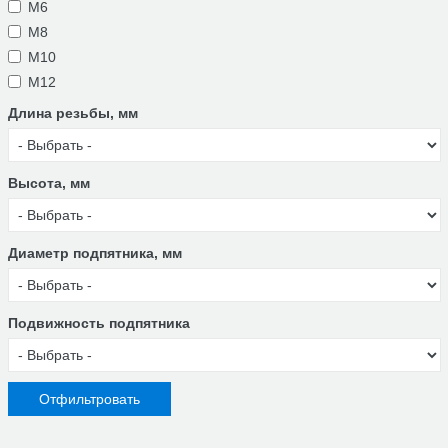
M6
M8
M10
М12
Длина резьбы, мм
Высота, мм
Диаметр подпятника, мм
Подвижность подпятника