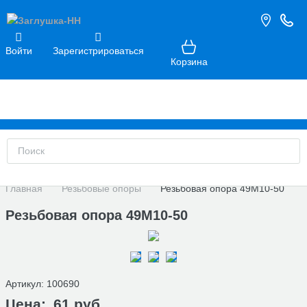
Войти
Зарегистрироваться
Корзина
Главная
Резьбовые опоры
Резьбовая опора 49М10-50
Резьбовая опора 49М10-50
Артикул:
100690
Цена:
61 руб.