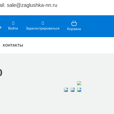
il: sale@zaglushka-nn.ru
Войти
Зарегистрироваться
Корзина
КОНТАКТЫ
0