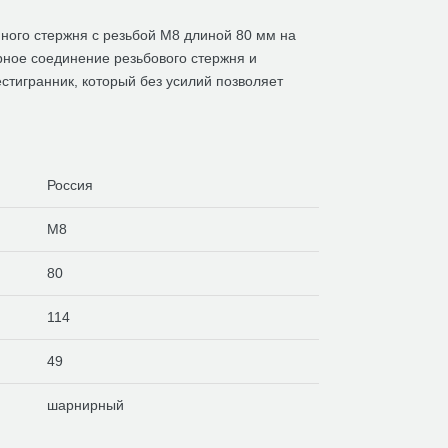
ного стержня с резьбой М8 длиной 80 мм на
ное соединение резьбового стержня и
стигранник, который без усилий позволяет
Россия
M8
80
114
49
шарнирный