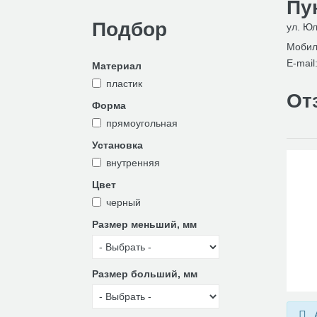
Пу
Подбор
ул. Юл
Мобил
E-mail
Материал
пластик
От
Форма
прямоугольная
Установка
внутренняя
Цвет
черный
Размер меньший, мм
Размер больший, мм
А