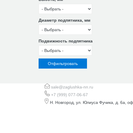
Диаметр подпятника, мм
Подвижность подпятника
sale@zaglushka-nn.ru
+7 (999) 077-06-67
Н. Новгород, ул. Юлиуса Фучика, д. 6а, оф