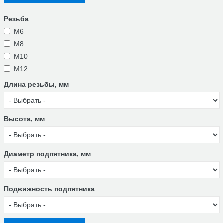
Резьба
M6
M8
M10
М12
Длина резьбы, мм
Высота, мм
Диаметр подпятника, мм
Подвижность подпятника