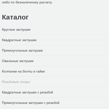
либо по безналичному расчету.
Каталог
Круглые заглушки
Квадратные заглушки
Прямоугольные заглушки
Овальные заглушки
Колпачки на болты и гайки
Резьбовые опоры
Квадратные заглушки с резьбой
Прямоугольные заглушки с резьбой