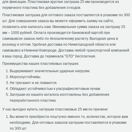
для фиксации. Пластиковая круглая заглушка 25 мм производится из
первичного пластика без добавления отходов.
Пластиковая заглушка для оптового заказа поставляется в упаковке по 300
шт. Для совершения заказа вы можете оформить заявку на сайте,
позвонить или написать нам. Минимальная сумма заказа на заглушку 25
мм – 1000 рублей. Оплата производится банковской картой при
самовывозе заказа либо по безналичному расчету. Выгодная цена в
розницу и оптом. Удобная доставка по Нижегородской области или
самовывоз в Нижнем Новгороде. Доставка любой транспортной компанией
в ваш город. Доставка до терминала "GTD" бесплатная.
Преимущества наших пластиковых заглушек:
Выдерживают значительные ударные нагрузки.
Морозоустойчивы.
Не трескают и не ломаются.
Обладают устойчивостью к ультрафиолетовым лучам.
Заглушки из нашего каталога изготовлены без добавления
переработанного пластика.
У нас выгодно купить заглушки пластиковые 25 мм по причине:
Вы можете приобрести поштучно именно то, количество, которое вам
необходимо. Для оптовых заказов заглушки поставляются в упаковке
по 300 шт.