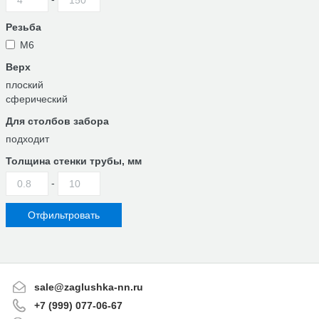
Резьба
М6
Верх
плоский
сферический
Для столбов забора
подходит
Толщина стенки трубы, мм
-
sale@zaglushka-nn.ru
+7 (999) 077-06-67